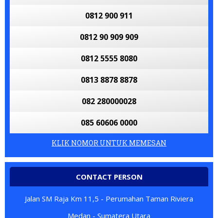
0812 900 911
0812 90 909 909
0812 5555 8080
0813 8878 8878
082 280000028
085 60606 0000
KLIK NOMOR UNTUK MEMESAN
CONTACT PERSON
Jalan SM Raja Km 11,5 - Perumahan Taman Riviera
Medan - Sumatera Utara