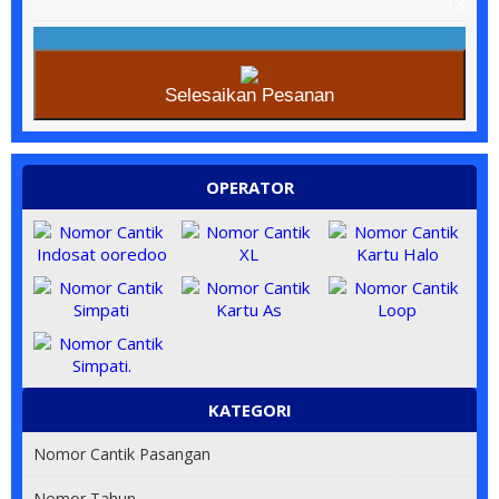
13
Selesaikan Pesanan
OPERATOR
KATEGORI
Nomor Cantik Pasangan
Nomor Tahun