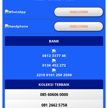
08882200888
08882200888
BANK
0612 3377 46
0136 452 272
2210 0101 250 2500
KOLEKSI TERBAIK
085 60606 0000
081 2662 5758