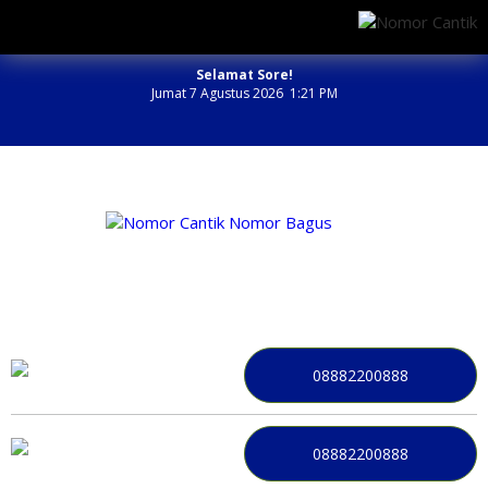
Selamat Sore!
Jumat 7 Agustus 2026 1:21 PM
NOMOR PERDANA BAGUS INDONESIA
08882200888
08882200888