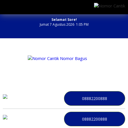
Selamat Sore!
Jumat 7 Agustus 2026 1:05 PM
NOMOR PERDANA BAGUS INDONESIA
08882200888
08882200888