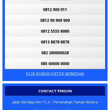
0812 900 911
0812 90 909 909
0812 5555 8080
0813 8878 8878
082 280000028
085 60606 0000
KLIK NOMOR UNTUK MEMESAN
CONTACT PERSON
Jalan SM Raja Km 11,5 - Perumahan Taman Riviera