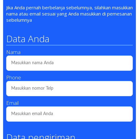
Jika Anda pernah berbelanja sebelumnya, silahkan masukkan
nama atau email sesuai yang Anda masukkan di pemesanan
sebelumnya
Data Anda
Nama
Phone
Email
Data pengiriman