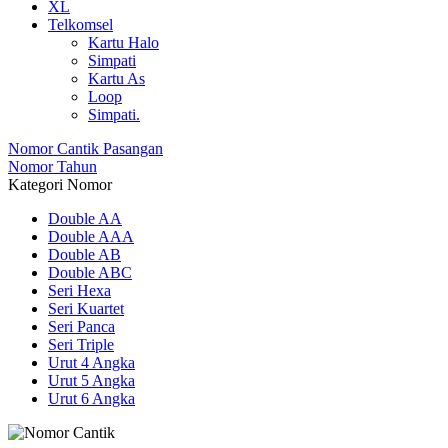
XL
Telkomsel
Kartu Halo
Simpati
Kartu As
Loop
Simpati.
Nomor Cantik Pasangan
Nomor Tahun
Kategori Nomor
Double AA
Double AAA
Double AB
Double ABC
Seri Hexa
Seri Kuartet
Seri Panca
Seri Triple
Urut 4 Angka
Urut 5 Angka
Urut 6 Angka