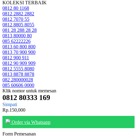
KOLEKSI TERBAIK
0812 80 1168
0812 2882 2882
0812 7070 55
0812 8805 8055
081 28 288 28 28
0813 80000 80
085 62222226
0813 60 800 800
0813 70 900 900
0812 900 911
0812 90 909 909
0812 5555 8080
0813 8878 8878
082 280000028
085 60606 0000
Klik nomor untuk memesan
0812 80333 169
Simpati
Rp.150,000
Order via Whatsapp
Form Pemesanan