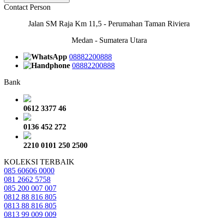
Contact Person
Jalan SM Raja Km 11,5 - Perumahan Taman Riviera
Medan - Sumatera Utara
08882200888
08882200888
Bank
0612 3377 46
0136 452 272
2210 0101 250 2500
KOLEKSI TERBAIK
085 60606 0000
081 2662 5758
085 200 007 007
0812 88 816 805
0813 88 816 805
0813 99 009 009