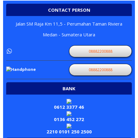
CONTACT PERSON
Jalan SM Raja Km 11,5 - Perumahan Taman Riviera
Medan - Sumatera Utara
08882200888
08882200888
BANK
0612 3377 46
0136 452 272
2210 0101 250 2500