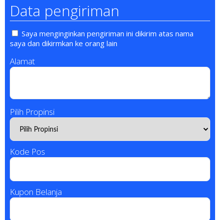
Data pengiriman
Saya menginginkan pengiriman ini dikirim atas nama
saya dan dikirmkan ke orang lain
Alamat
Pilih Propinsi
Kode Pos
Kupon Belanja