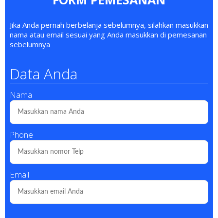
Jika Anda pernah berbelanja sebelumnya, silahkan masukkan
nama atau email sesuai yang Anda masukkan di pemesanan
sebelumnya
Data Anda
Nama
Phone
Email