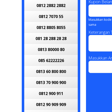
Kupon Belan
0812 2882 2882
0812 7070 55
Masukkan kode 
sama
0812 8805 8055
Keterangan
081 28 288 28 28
0813 80000 80
Masukkan An
085 62222226
0813 60 800 800
0813 70 900 900
0812 900 911
0812 90 909 909