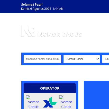
Selamat Pagi!
Kamis 6 Agustus 2026 1:44 AM
NOMOR PERDANA BAGUS INDONESIA
OPERATOR