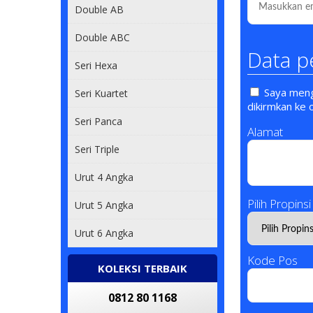
Double AB
Double ABC
Data p
Seri Hexa
Saya mengi
Seri Kuartet
dikirmkan ke 
Seri Panca
Alamat
Seri Triple
Urut 4 Angka
Pilih Propinsi
Urut 5 Angka
Urut 6 Angka
Kode Pos
KOLEKSI TERBAIK
0812 80 1168