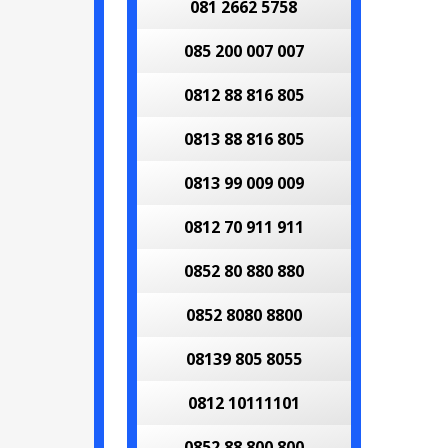
081 2662 5758
085 200 007 007
0812 88 816 805
0813 88 816 805
0813 99 009 009
0812 70 911 911
0852 80 880 880
0852 8080 8800
08139 805 8055
0812 10111101
0852 88 800 800