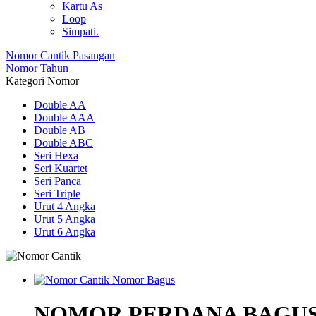
Kartu As
Loop
Simpati.
Nomor Cantik Pasangan
Nomor Tahun
Kategori Nomor
Double AA
Double AAA
Double AB
Double ABC
Seri Hexa
Seri Kuartet
Seri Panca
Seri Triple
Urut 4 Angka
Urut 5 Angka
Urut 6 Angka
NOMOR PERDANA BAGUS