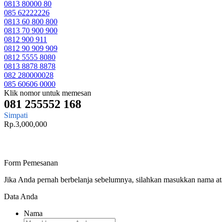
0813 80000 80
085 62222226
0813 60 800 800
0813 70 900 900
0812 900 911
0812 90 909 909
0812 5555 8080
0813 8878 8878
082 280000028
085 60606 0000
Klik nomor untuk memesan
081 255552 168
Simpati
Rp.3,000,000
Form Pemesanan
Jika Anda pernah berbelanja sebelumnya, silahkan masukkan nama a
Data Anda
Nama