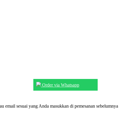
Order via Whatsapp
tau email sesuai yang Anda masukkan di pemesanan sebelumnya