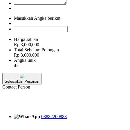
Masukkan Angka berikut
Harga satuan
Rp.3,000,000
Total Sebelum Potongan
Rp.3,000,000
Angka unik
42
Selesaikan Pesanan
Contact Person
08882200888