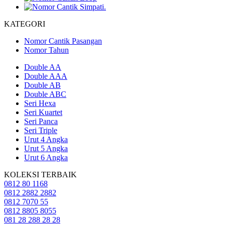
KATEGORI
Nomor Cantik Pasangan
Nomor Tahun
Double AA
Double AAA
Double AB
Double ABC
Seri Hexa
Seri Kuartet
Seri Panca
Seri Triple
Urut 4 Angka
Urut 5 Angka
Urut 6 Angka
KOLEKSI TERBAIK
0812 80 1168
0812 2882 2882
0812 7070 55
0812 8805 8055
081 28 288 28 28