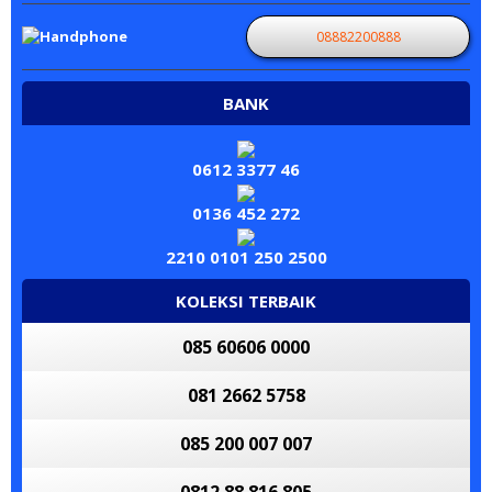
08882200888
BANK
0612 3377 46
0136 452 272
2210 0101 250 2500
KOLEKSI TERBAIK
085 60606 0000
081 2662 5758
085 200 007 007