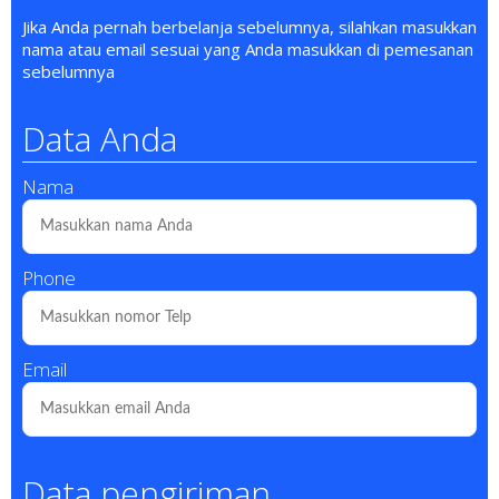
Jika Anda pernah berbelanja sebelumnya, silahkan masukkan
nama atau email sesuai yang Anda masukkan di pemesanan
sebelumnya
Data Anda
Nama
Phone
Email
Data pengiriman