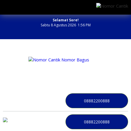
Selamat Sore!
Sabtu 8 Agustus 2026 1:56 PM
NOMOR PERDANA BAGUS INDONESIA
08882200888
08882200888