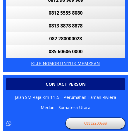
0812 90 909 909
0812 5555 8080
0813 8878 8878
082 280000028
085 60606 0000
KLIK NOMOR UNTUK MEMESAN
CONTACT PERSON
Jalan SM Raja Km 11,5 - Perumahan Taman Riviera
Medan - Sumatera Utara
08882200888