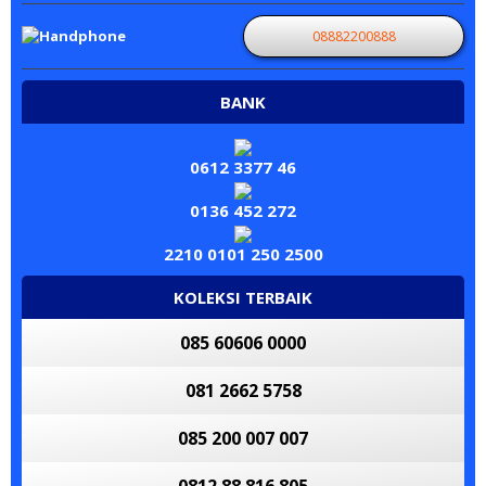
08882200888
BANK
0612 3377 46
0136 452 272
2210 0101 250 2500
KOLEKSI TERBAIK
085 60606 0000
081 2662 5758
085 200 007 007