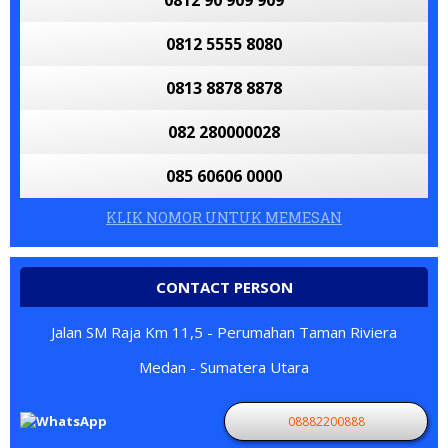
0812 90 909 909
0812 5555 8080
0813 8878 8878
082 280000028
085 60606 0000
KLIK NOMOR UNTUK MEMESAN
CONTACT PERSON
Jalan SM Raja Km 11,5 - Perumahan Taman Riviera
Medan - Sumatera Utara
08882200888