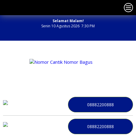
Selamat Malam!
Senin 10 Agustus 2026 7:30 PM
NOMOR PERDANA BAGUS INDONESIA
08882200888
08882200888