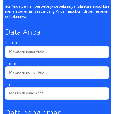
Jika Anda pernah berbelanja sebelumnya, silahkan masukkan
nama atau email sesuai yang Anda masukkan di pemesanan
sebelumnya
Data Anda
Nama
Phone
Email
Data pengiriman