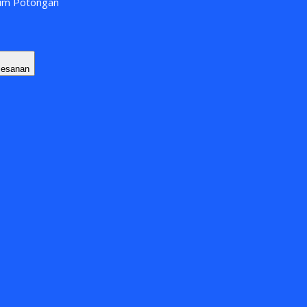
lum Potongan
Pesanan