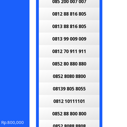
085 200 007 007
0812 88 816 805
0813 88 816 805
0813 99 009 009
0812 70 911 911
0852 80 880 880
0852 8080 8800
08139 805 8055
0812 10111101
0852 88 800 800
Rp.800,000
0852 8088 8808