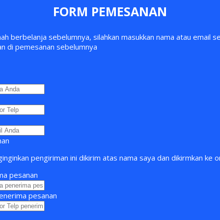
FORM PEMESANAN
nah berbelanja sebelumnya, silahkan masukkan nama atau email s
an di pemesanan sebelumnya
man
nginkan pengiriman ini dikirim atas nama saya dan dikirmkan ke or
ma pesanan
enerima pesanan