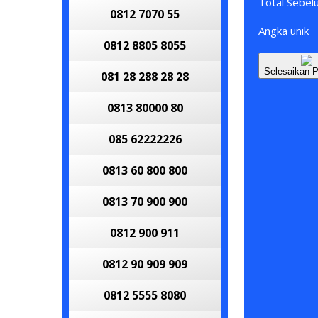
Total Sebe
0812 7070 55
Angka unik
0812 8805 8055
Selesaikan 
081 28 288 28 28
0813 80000 80
085 62222226
0813 60 800 800
0813 70 900 900
0812 900 911
0812 90 909 909
0812 5555 8080