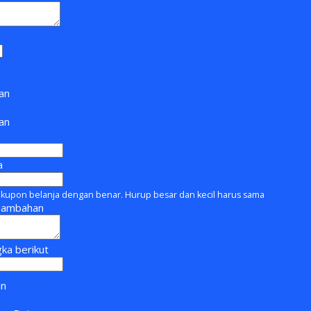
an
man
a
kupon belanja dengan benar. Hurup besar dan kecil harus sama
Tambahan
ka berikut
an