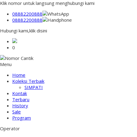
Klik nomor untuk langsung menghubungi kami
08882200888
08882200888
Hubungi kami,klik disini
0
Menu
Home
Koleksi Terbaik
SIMPATI
Kontak
Terbaru
History
Sale
Program
Operator