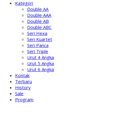
Kategori
Double AA
Double AAA
Double AB
Double ABC
Seri Hexa
Seri Kuartet
Seri Panca
Seri Triple
Urut 4 Angka
Urut 5 Angka
Urut 6 Angka
Kontak
Terbaru
History
Sale
Program