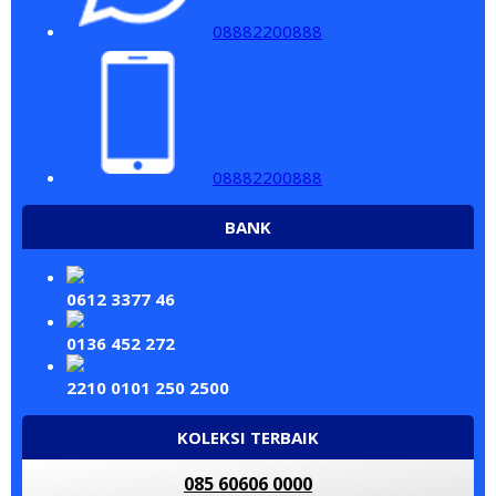
08882200888
08882200888
BANK
0612 3377 46
0136 452 272
2210 0101 250 2500
KOLEKSI TERBAIK
085 60606 0000