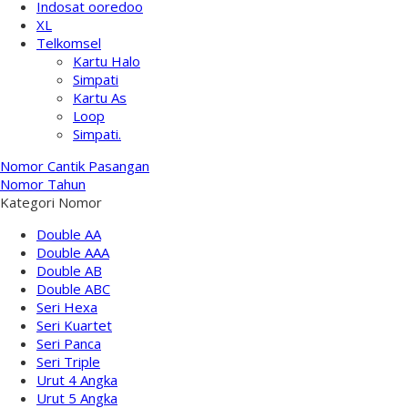
Indosat ooredoo
XL
Telkomsel
Kartu Halo
Simpati
Kartu As
Loop
Simpati.
Nomor Cantik Pasangan
Nomor Tahun
Kategori Nomor
Double AA
Double AAA
Double AB
Double ABC
Seri Hexa
Seri Kuartet
Seri Panca
Seri Triple
Urut 4 Angka
Urut 5 Angka