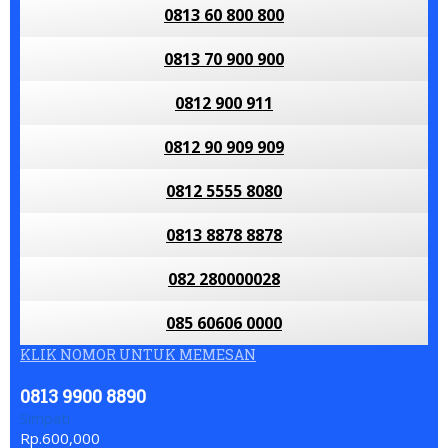
0813 60 800 800
0813 70 900 900
0812 900 911
0812 90 909 909
0812 5555 8080
0813 8878 8878
082 280000028
085 60606 0000
KLIK NOMOR UNTUK MEMESAN
0813 9900 8890
Simpati
Rp.600,000