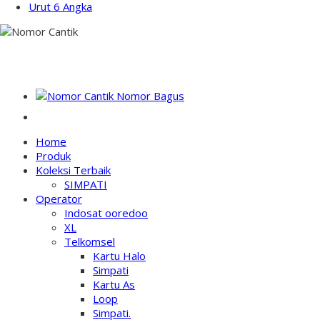
Urut 6 Angka
NOMOR PERDANA BAGUS INDONESIA
Home
Produk
Koleksi Terbaik
SIMPATI
Operator
Indosat ooredoo
XL
Telkomsel
Kartu Halo
Simpati
Kartu As
Loop
Simpati.