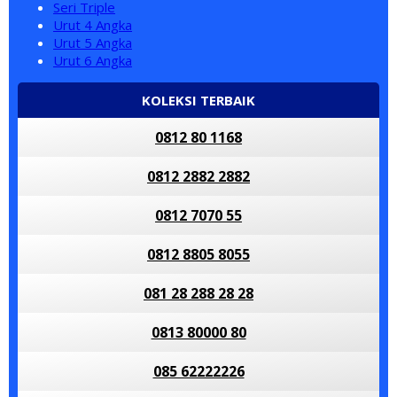
Seri Triple
Urut 4 Angka
Urut 5 Angka
Urut 6 Angka
KOLEKSI TERBAIK
0812 80 1168
0812 2882 2882
0812 7070 55
0812 8805 8055
081 28 288 28 28
0813 80000 80
085 62222226