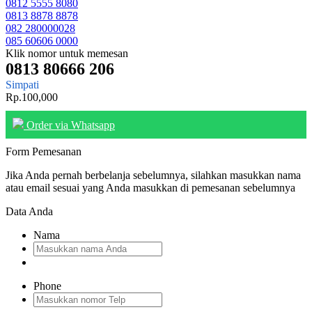
0812 5555 8080
0813 8878 8878
082 280000028
085 60606 0000
Klik nomor untuk memesan
0813 80666 206
Simpati
Rp.100,000
Order via Whatsapp
Form Pemesanan
Jika Anda pernah berbelanja sebelumnya, silahkan masukkan nama
atau email sesuai yang Anda masukkan di pemesanan sebelumnya
Data Anda
Nama
Phone