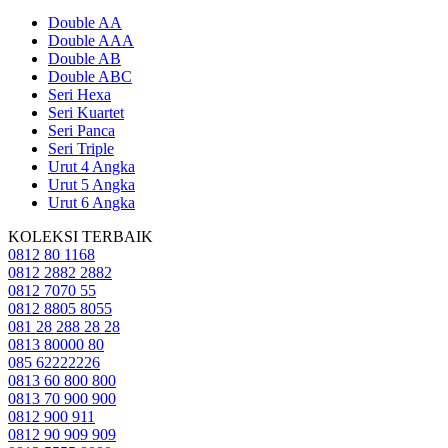
Double AA
Double AAA
Double AB
Double ABC
Seri Hexa
Seri Kuartet
Seri Panca
Seri Triple
Urut 4 Angka
Urut 5 Angka
Urut 6 Angka
KOLEKSI TERBAIK
0812 80 1168
0812 2882 2882
0812 7070 55
0812 8805 8055
081 28 288 28 28
0813 80000 80
085 62222226
0813 60 800 800
0813 70 900 900
0812 900 911
0812 90 909 909