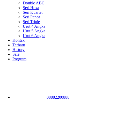
Double ABC
Seri Hexa
Seri Kuartet
Seri Panca
Seri Triple
Urut 4 Angka
Urut 5 Angka
Urut 6 Angka
Kontak
Terbaru
History
Sale
Program
08882200888