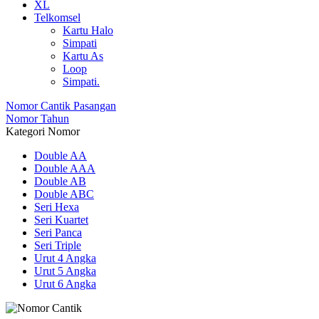
XL
Telkomsel
Kartu Halo
Simpati
Kartu As
Loop
Simpati.
Nomor Cantik Pasangan
Nomor Tahun
Kategori Nomor
Double AA
Double AAA
Double AB
Double ABC
Seri Hexa
Seri Kuartet
Seri Panca
Seri Triple
Urut 4 Angka
Urut 5 Angka
Urut 6 Angka