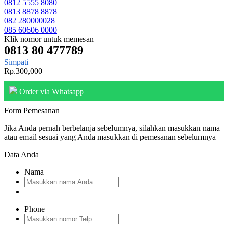
0812 5555 8080
0813 8878 8878
082 280000028
085 60606 0000
Klik nomor untuk memesan
0813 80 477789
Simpati
Rp.300,000
Order via Whatsapp
Form Pemesanan
Jika Anda pernah berbelanja sebelumnya, silahkan masukkan nama
atau email sesuai yang Anda masukkan di pemesanan sebelumnya
Data Anda
Nama
Phone