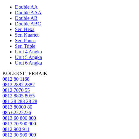
Double AA
Double AAA
Double AB
Double ABC
Seri Hexa
Seri Kuartet
Seri Panca
Seri Triple
Urut 4 Angka
Urut 5 Angka
Urut 6 Angka
KOLEKSI TERBAIK
0812 80 1168
0812 2882 2882
0812 7070 55
0812 8805 8055
081 28 288 28 28
0813 80000 80
085 62222226
0813 60 800 800
0813 70 900 900
0812 900 911
0812 90 909 909