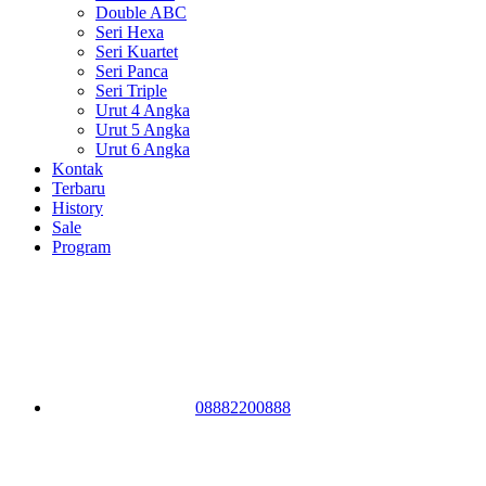
Double ABC
Seri Hexa
Seri Kuartet
Seri Panca
Seri Triple
Urut 4 Angka
Urut 5 Angka
Urut 6 Angka
Kontak
Terbaru
History
Sale
Program
08882200888