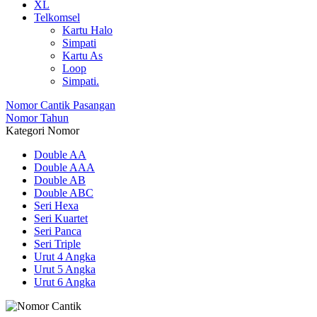
XL
Telkomsel
Kartu Halo
Simpati
Kartu As
Loop
Simpati.
Nomor Cantik Pasangan
Nomor Tahun
Kategori Nomor
Double AA
Double AAA
Double AB
Double ABC
Seri Hexa
Seri Kuartet
Seri Panca
Seri Triple
Urut 4 Angka
Urut 5 Angka
Urut 6 Angka