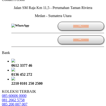
Jalan SM Raja Km 11,5 - Perumahan Taman Riviera
Medan - Sumatera Utara
08882200888
08882200888
Bank
0612 3377 46
0136 452 272
2210 0101 250 2500
KOLEKSI TERBAIK
085 60606 0000
081 2662 5758
085 200 007 007