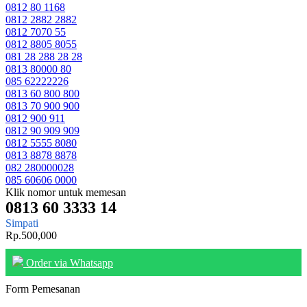
0812 80 1168
0812 2882 2882
0812 7070 55
0812 8805 8055
081 28 288 28 28
0813 80000 80
085 62222226
0813 60 800 800
0813 70 900 900
0812 900 911
0812 90 909 909
0812 5555 8080
0813 8878 8878
082 280000028
085 60606 0000
Klik nomor untuk memesan
0813 60 3333 14
Simpati
Rp.500,000
Order via Whatsapp
Form Pemesanan