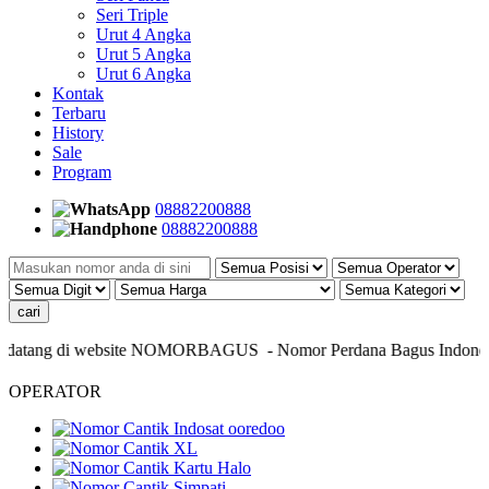
Seri Triple
Urut 4 Angka
Urut 5 Angka
Urut 6 Angka
Kontak
Terbaru
History
Sale
Program
08882200888
08882200888
datang di website NOMORBAGUS
- Nomor P
erdana
Bagus
Indonesia
OPERATOR