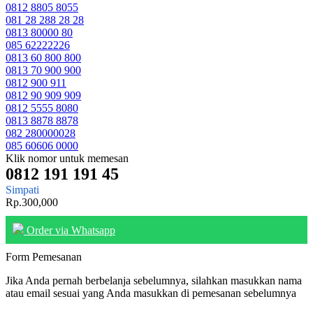
0812 8805 8055
081 28 288 28 28
0813 80000 80
085 62222226
0813 60 800 800
0813 70 900 900
0812 900 911
0812 90 909 909
0812 5555 8080
0813 8878 8878
082 280000028
085 60606 0000
Klik nomor untuk memesan
0812 191 191 45
Simpati
Rp.300,000
Order via Whatsapp
Form Pemesanan
Jika Anda pernah berbelanja sebelumnya, silahkan masukkan nama
atau email sesuai yang Anda masukkan di pemesanan sebelumnya