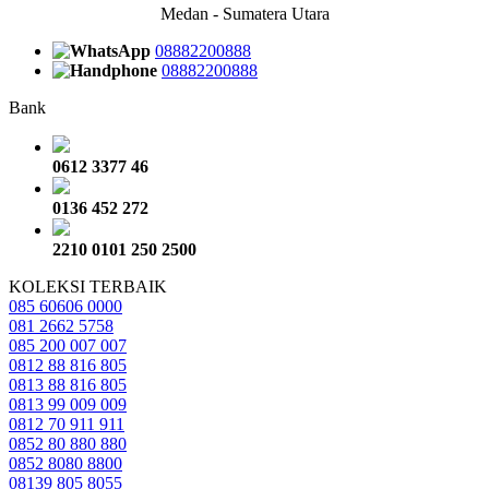
Medan - Sumatera Utara
08882200888
08882200888
Bank
0612 3377 46
0136 452 272
2210 0101 250 2500
KOLEKSI TERBAIK
085 60606 0000
081 2662 5758
085 200 007 007
0812 88 816 805
0813 88 816 805
0813 99 009 009
0812 70 911 911
0852 80 880 880
0852 8080 8800
08139 805 8055