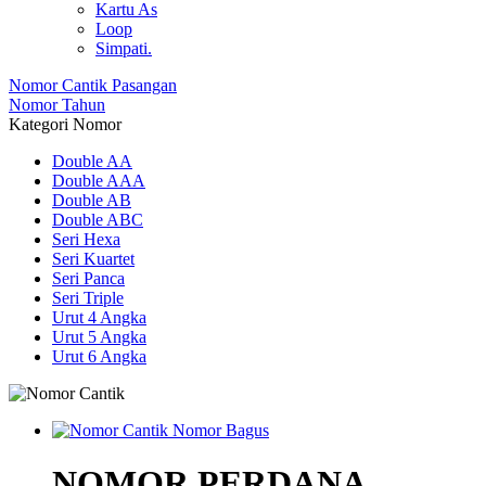
Kartu As
Loop
Simpati.
Nomor Cantik Pasangan
Nomor Tahun
Kategori Nomor
Double AA
Double AAA
Double AB
Double ABC
Seri Hexa
Seri Kuartet
Seri Panca
Seri Triple
Urut 4 Angka
Urut 5 Angka
Urut 6 Angka
NOMOR PERDANA