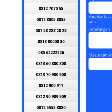
0812 7070 55
Masukkan kode 
0812 8805 8055
sama
Keterangan
081 28 288 28 28
0813 80000 80
085 62222226
Masukkan An
0813 60 800 800
0813 70 900 900
0812 900 911
0812 90 909 909
0812 5555 8080