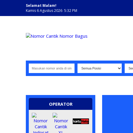
Selamat Malam!
Kamis 6 Agustus 2026 5:32 PM
NOMOR PERDANA BAGUS INDONESIA
OPERATOR