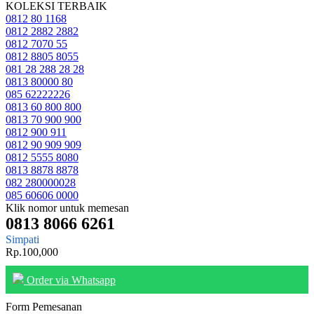
KOLEKSI TERBAIK
0812 80 1168
0812 2882 2882
0812 7070 55
0812 8805 8055
081 28 288 28 28
0813 80000 80
085 62222226
0813 60 800 800
0813 70 900 900
0812 900 911
0812 90 909 909
0812 5555 8080
0813 8878 8878
082 280000028
085 60606 0000
Klik nomor untuk memesan
0813 8066 6261
Simpati
Rp.100,000
Order via Whatsapp
Form Pemesanan