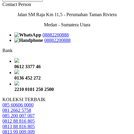
Contact Person
Jalan SM Raja Km 11,5 - Perumahan Taman Riviera
Medan - Sumatera Utara
08882200888
08882200888
Bank
0612 3377 46
0136 452 272
2210 0101 250 2500
KOLEKSI TERBAIK
085 60606 0000
081 2662 5758
085 200 007 007
0812 88 816 805
0813 88 816 805
0813 99 009 009