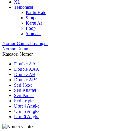
XL
Telkomsel
Kartu Halo
Simpati
Kartu As
Loop
Simpati.
Nomor Cantik Pasangan
Nomor Tahun
Kategori Nomor
Double AA
Double AAA
Double AB
Double ABC
Seri Hexa
Seri Kuartet
Seri Panca
Seri Triple
Urut 4 Angka
Urut 5 Angka
Urut 6 Angka