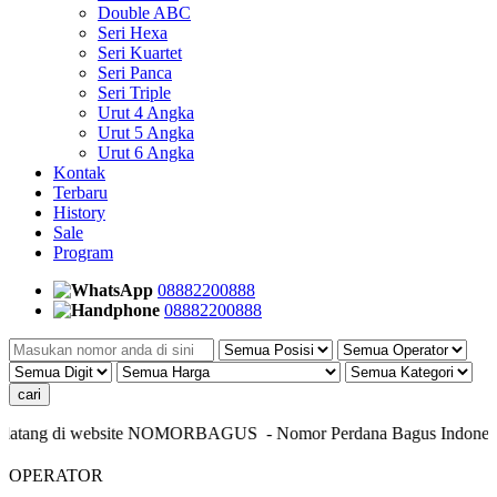
Double ABC
Seri Hexa
Seri Kuartet
Seri Panca
Seri Triple
Urut 4 Angka
Urut 5 Angka
Urut 6 Angka
Kontak
Terbaru
History
Sale
Program
08882200888
08882200888
datang di website NOMORBAGUS
- Nomor P
erdana
Bagus
Indonesia
OPERATOR