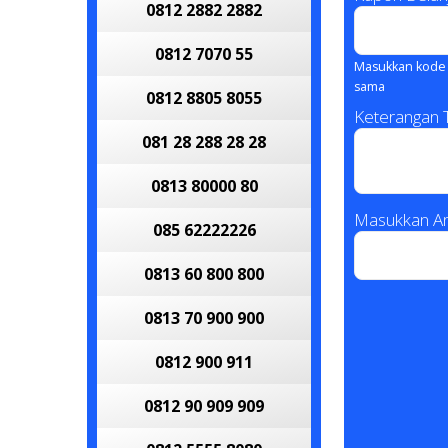
0812 2882 2882
0812 7070 55
Masukkan kode 
sama
0812 8805 8055
Keterangan
081 28 288 28 28
0813 80000 80
Masukkan An
085 62222226
0813 60 800 800
0813 70 900 900
0812 900 911
0812 90 909 909