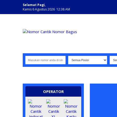
Selamat Pagi,
Kamis 6 Agustus 2026 12:38 AM
NOMOR PERDANA BAGUS INDONESIA
OPERATOR