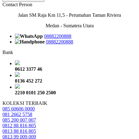
Contact Person
Jalan SM Raja Km 11,5 - Perumahan Taman Riviera
Medan - Sumatera Utara
08882200888
08882200888
Bank
0612 3377 46
0136 452 272
2210 0101 250 2500
KOLEKSI TERBAIK
085 60606 0000
081 2662 5758
085 200 007 007
0812 88 816 805
0813 88 816 805
0813 99 009 009