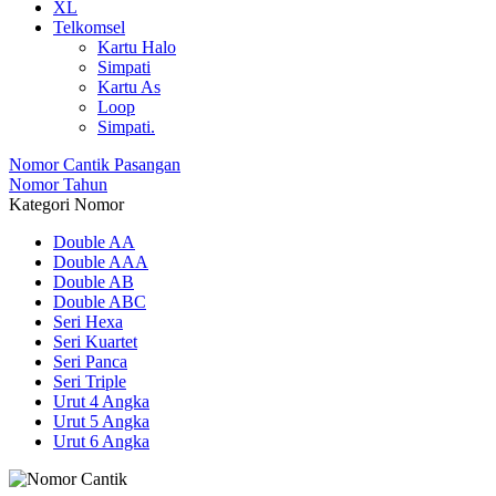
XL
Telkomsel
Kartu Halo
Simpati
Kartu As
Loop
Simpati.
Nomor Cantik Pasangan
Nomor Tahun
Kategori Nomor
Double AA
Double AAA
Double AB
Double ABC
Seri Hexa
Seri Kuartet
Seri Panca
Seri Triple
Urut 4 Angka
Urut 5 Angka
Urut 6 Angka