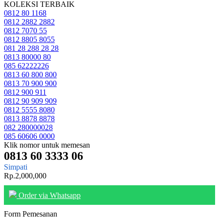
KOLEKSI TERBAIK
0812 80 1168
0812 2882 2882
0812 7070 55
0812 8805 8055
081 28 288 28 28
0813 80000 80
085 62222226
0813 60 800 800
0813 70 900 900
0812 900 911
0812 90 909 909
0812 5555 8080
0813 8878 8878
082 280000028
085 60606 0000
Klik nomor untuk memesan
0813 60 3333 06
Simpati
Rp.2,000,000
Order via Whatsapp
Form Pemesanan