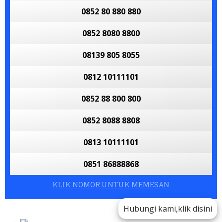
0852 80 880 880
0852 8080 8800
08139 805 8055
0812 10111101
0852 88 800 800
0852 8088 8808
0813 10111101
0851 86888868
KLIK NOMOR UNTUK MEMESAN
Hubungi kami,klik disini