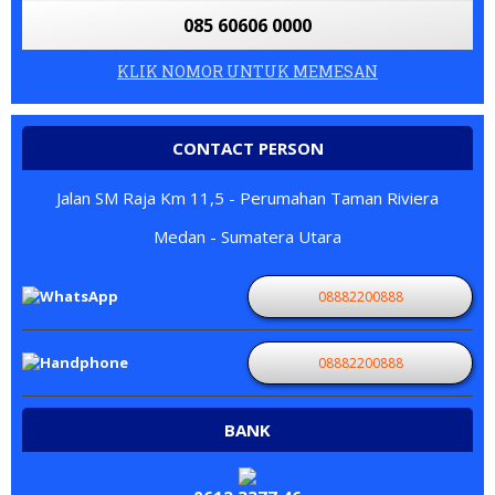
085 60606 0000
KLIK NOMOR UNTUK MEMESAN
CONTACT PERSON
Jalan SM Raja Km 11,5 - Perumahan Taman Riviera
Medan - Sumatera Utara
08882200888
08882200888
BANK