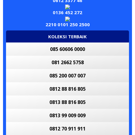
0612 3377 46
0136 452 272
2210 0101 250 2500
KOLEKSI TERBAIK
085 60606 0000
081 2662 5758
085 200 007 007
0812 88 816 805
0813 88 816 805
0813 99 009 009
0812 70 911 911