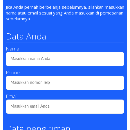
Jika Anda pernah berbelanja sebelumnya, silahkan masukkan
nama atau email sesuai yang Anda masukkan di pemesanan
sebelumnya
Data Anda
Nama
Phone
Email
Data pengiriman