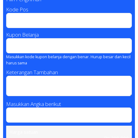
Kode Pos
Kupon Belanja
Masukkan kode kupon belanja dengan benar. Hurup besar dan kecil
harus sama
Keterangan Tambahan
Masukkan Angka berikut
Harga satuan