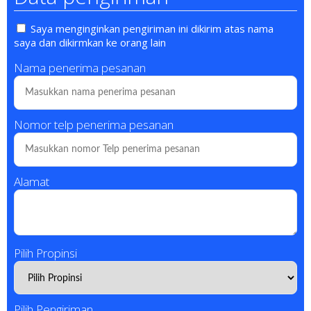
Saya menginginkan pengiriman ini dikirim atas nama
saya dan dikirmkan ke orang lain
Nama penerima pesanan
Nomor telp penerima pesanan
Alamat
Pilih Propinsi
Pilih Pengiriman