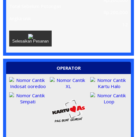
Rp.200,000
Total Sebelum Potongan
Rp.200,000
Angka unik
12
Selesaikan Pesanan
OPERATOR