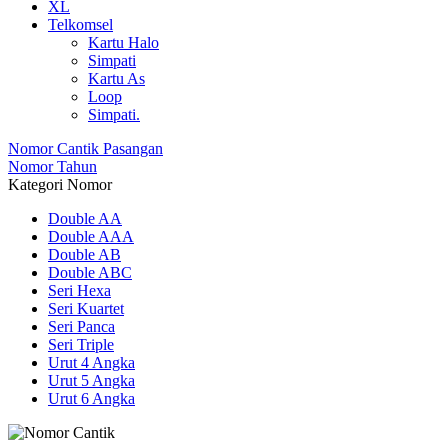
XL
Telkomsel
Kartu Halo
Simpati
Kartu As
Loop
Simpati.
Nomor Cantik Pasangan
Nomor Tahun
Kategori Nomor
Double AA
Double AAA
Double AB
Double ABC
Seri Hexa
Seri Kuartet
Seri Panca
Seri Triple
Urut 4 Angka
Urut 5 Angka
Urut 6 Angka