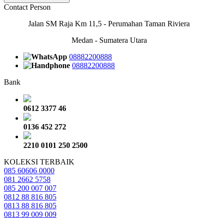
Contact Person
Jalan SM Raja Km 11,5 - Perumahan Taman Riviera
Medan - Sumatera Utara
08882200888
08882200888
Bank
0612 3377 46
0136 452 272
2210 0101 250 2500
KOLEKSI TERBAIK
085 60606 0000
081 2662 5758
085 200 007 007
0812 88 816 805
0813 88 816 805
0813 99 009 009