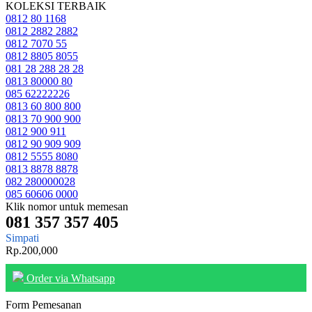
KOLEKSI TERBAIK
0812 80 1168
0812 2882 2882
0812 7070 55
0812 8805 8055
081 28 288 28 28
0813 80000 80
085 62222226
0813 60 800 800
0813 70 900 900
0812 900 911
0812 90 909 909
0812 5555 8080
0813 8878 8878
082 280000028
085 60606 0000
Klik nomor untuk memesan
081 357 357 405
Simpati
Rp.200,000
Order via Whatsapp
Form Pemesanan