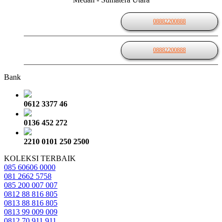
08882200888
08882200888
Bank
0612 3377 46
0136 452 272
2210 0101 250 2500
KOLEKSI TERBAIK
085 60606 0000
081 2662 5758
085 200 007 007
0812 88 816 805
0813 88 816 805
0813 99 009 009
0812 70 911 911