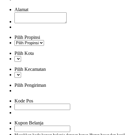
Alamat
Pilih Propinsi
Pilih Kota
Pilih Kecamatan
Pilih Pengiriman
Kode Pos
Kupon Belanja
Masukkan kode kupon belanja dengan benar. Hurup besar dan kecil