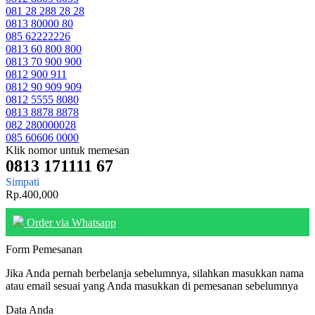
081 28 288 28 28
0813 80000 80
085 62222226
0813 60 800 800
0813 70 900 900
0812 900 911
0812 90 909 909
0812 5555 8080
0813 8878 8878
082 280000028
085 60606 0000
Klik nomor untuk memesan
0813 171111 67
Simpati
Rp.400,000
Order via Whatsapp
Form Pemesanan
Jika Anda pernah berbelanja sebelumnya, silahkan masukkan nama
atau email sesuai yang Anda masukkan di pemesanan sebelumnya
Data Anda