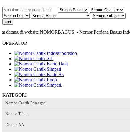
t datang di website NOMORBAGUS
- Nomor P
erdana
Bagus
Indones
OPERATOR
KATEGORI
Nomor Cantik Pasangan
Nomor Tahun
Double AA