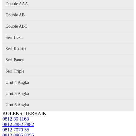
Double AAA
Double AB
Double ABC
Seri Hexa
Seri Kuartet
Seri Panca
Seri Triple
Urut 4 Angka
Urut 5 Angka
Urut 6 Angka
KOLEKSI TERBAIK
0812 80 1168
0812 2882 2882
0812 7070 55
0812 8805 8055