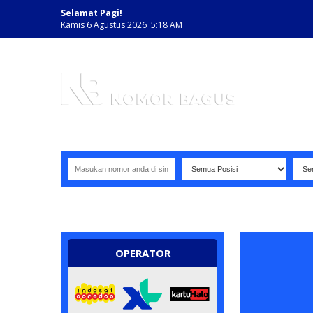
Selamat Pagi!
Kamis 6 Agustus 2026 5:18 AM
NOMOR PERDANA BAGUS INDONESIA
OPERATOR