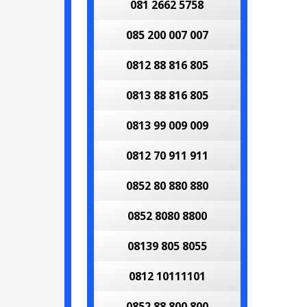
081 2662 5758
085 200 007 007
0812 88 816 805
0813 88 816 805
0813 99 009 009
0812 70 911 911
0852 80 880 880
0852 8080 8800
08139 805 8055
0812 10111101
0852 88 800 800