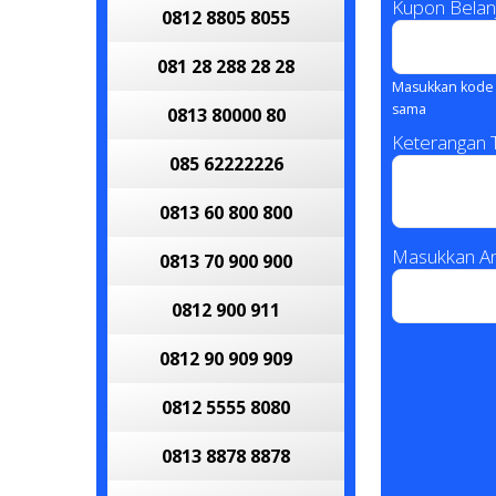
Kupon Belan
0812 8805 8055
081 28 288 28 28
Masukkan kode 
sama
0813 80000 80
Keterangan
085 62222226
0813 60 800 800
Masukkan An
0813 70 900 900
0812 900 911
0812 90 909 909
0812 5555 8080
0813 8878 8878