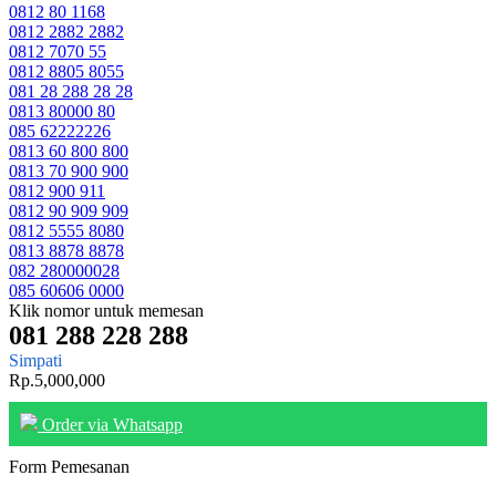
0812 80 1168
0812 2882 2882
0812 7070 55
0812 8805 8055
081 28 288 28 28
0813 80000 80
085 62222226
0813 60 800 800
0813 70 900 900
0812 900 911
0812 90 909 909
0812 5555 8080
0813 8878 8878
082 280000028
085 60606 0000
Klik nomor untuk memesan
081 288 228 288
Simpati
Rp.5,000,000
Order via Whatsapp
Form Pemesanan