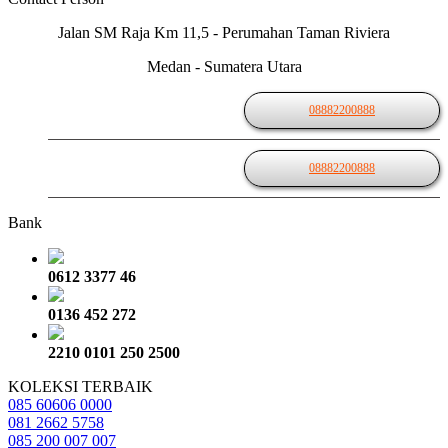
Jalan SM Raja Km 11,5 - Perumahan Taman Riviera
Medan - Sumatera Utara
08882200888
08882200888
Bank
0612 3377 46
0136 452 272
2210 0101 250 2500
KOLEKSI TERBAIK
085 60606 0000
081 2662 5758
085 200 007 007