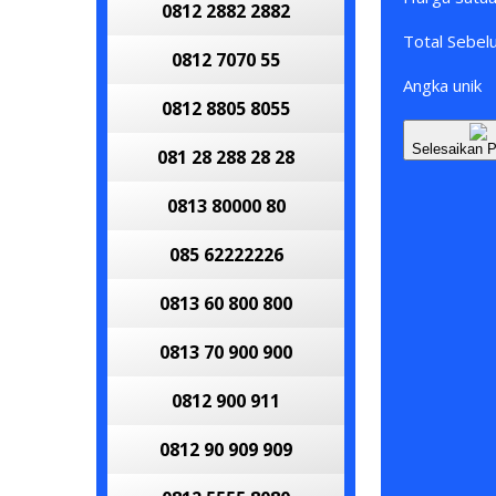
0812 2882 2882
Total Sebe
0812 7070 55
Angka unik
0812 8805 8055
Selesaikan 
081 28 288 28 28
0813 80000 80
085 62222226
0813 60 800 800
0813 70 900 900
0812 900 911
0812 90 909 909