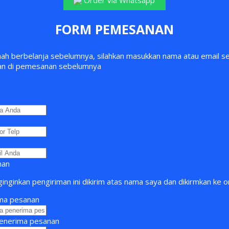
Order via Whatsapp
FORM PEMESANAN
nah berbelanja sebelumnya, silahkan masukkan nama atau email s
an di pemesanan sebelumnya
man
nginkan pengiriman ini dikirim atas nama saya dan dikirmkan ke or
ma pesanan
enerima pesanan