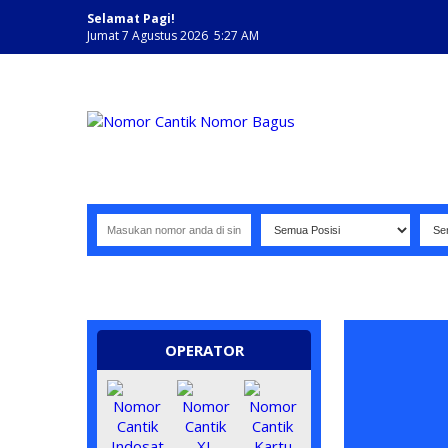
Selamat Pagi!
Jumat 7 Agustus 2026 5:27 AM
NOMOR PERDANA BAGUS INDONESIA
OPERATOR