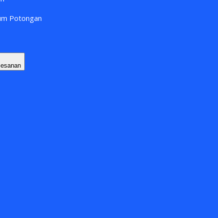
lum Potongan
Pesanan