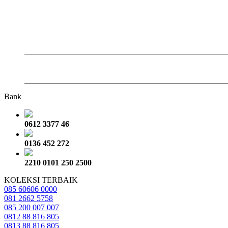
Bank
0612 3377 46
0136 452 272
2210 0101 250 2500
KOLEKSI TERBAIK
085 60606 0000
081 2662 5758
085 200 007 007
0812 88 816 805
0813 88 816 805