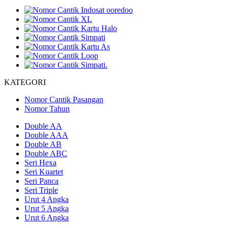
KATEGORI
Nomor Cantik Pasangan
Nomor Tahun
Double AA
Double AAA
Double AB
Double ABC
Seri Hexa
Seri Kuartet
Seri Panca
Seri Triple
Urut 4 Angka
Urut 5 Angka
Urut 6 Angka