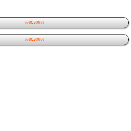
08882200888
08882200888