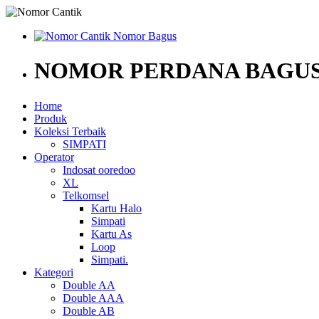
NOMOR PERDANA BAGUS
Home
Produk
Koleksi Terbaik
SIMPATI
Operator
Indosat ooredoo
XL
Telkomsel
Kartu Halo
Simpati
Kartu As
Loop
Simpati.
Kategori
Double AA
Double AAA
Double AB