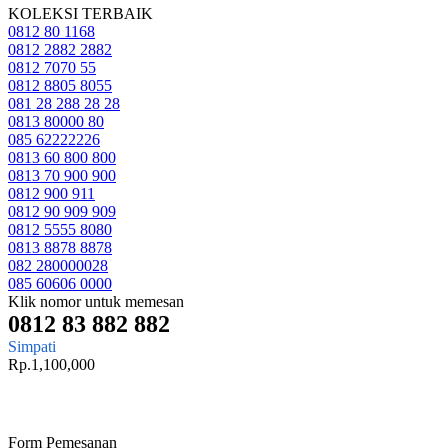
KOLEKSI TERBAIK
0812 80 1168
0812 2882 2882
0812 7070 55
0812 8805 8055
081 28 288 28 28
0813 80000 80
085 62222226
0813 60 800 800
0813 70 900 900
0812 900 911
0812 90 909 909
0812 5555 8080
0813 8878 8878
082 280000028
085 60606 0000
Klik nomor untuk memesan
0812 83 882 882
Simpati
Rp.1,100,000
Form Pemesanan