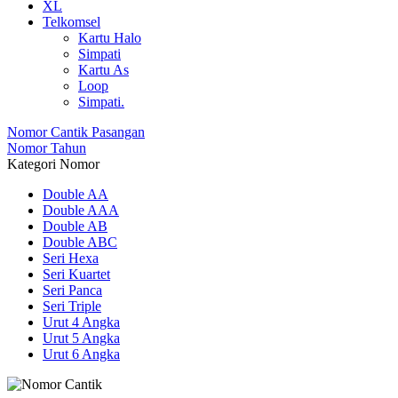
XL
Telkomsel
Kartu Halo
Simpati
Kartu As
Loop
Simpati.
Nomor Cantik Pasangan
Nomor Tahun
Kategori Nomor
Double AA
Double AAA
Double AB
Double ABC
Seri Hexa
Seri Kuartet
Seri Panca
Seri Triple
Urut 4 Angka
Urut 5 Angka
Urut 6 Angka