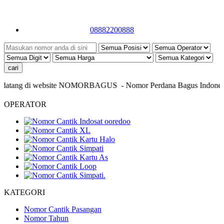
08882200888
datang di website NOMORBAGUS
- Nomor P
erdana
Bagus
Indonesia
OPERATOR
KATEGORI
Nomor Cantik Pasangan
Nomor Tahun