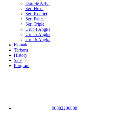
Double ABC
Seri Hexa
Seri Kuartet
Seri Panca
Seri Triple
Urut 4 Angka
Urut 5 Angka
Urut 6 Angka
Kontak
Terbaru
History
Sale
Program
08882200888