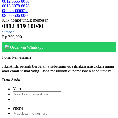
0812 5555 8080
0813 8878 8878
082 280000028
085 60606 0000
Klik nomor untuk memesan
0812 819 10040
Simpati
Rp.200,000
Order via Whatsapp
Form Pemesanan
Jika Anda pernah berbelanja sebelumnya, silahkan masukkan nama
atau email sesuai yang Anda masukkan di pemesanan sebelumnya
Data Anda
Nama
Phone