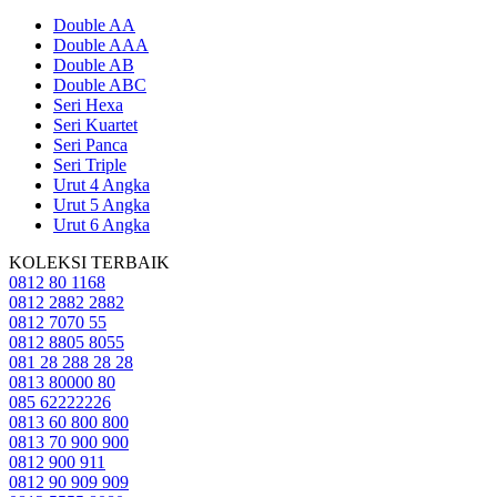
Double AA
Double AAA
Double AB
Double ABC
Seri Hexa
Seri Kuartet
Seri Panca
Seri Triple
Urut 4 Angka
Urut 5 Angka
Urut 6 Angka
KOLEKSI TERBAIK
0812 80 1168
0812 2882 2882
0812 7070 55
0812 8805 8055
081 28 288 28 28
0813 80000 80
085 62222226
0813 60 800 800
0813 70 900 900
0812 900 911
0812 90 909 909