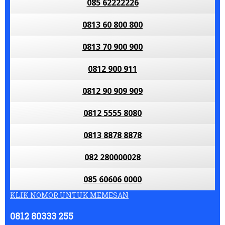
085 62222226
0813 60 800 800
0813 70 900 900
0812 900 911
0812 90 909 909
0812 5555 8080
0813 8878 8878
082 280000028
085 60606 0000
KLIK NOMOR UNTUK MEMESAN
0812 80333 255