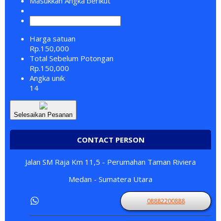
Masukkan Angka berikut
Harga satuan
Rp.150,000
Total Sebelum Potongan
Rp.150,000
Angka unik
14
Selesaikan Pesanan
CONTACT PERSON
Jalan SM Raja Km 11,5 - Perumahan Taman Riviera
Medan - Sumatera Utara
08882200888