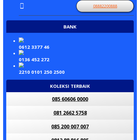
08882200888
BANK
0612 3377 46
0136 452 272
2210 0101 250 2500
KOLEKSI TERBAIK
085 60606 0000
081 2662 5758
085 200 007 007