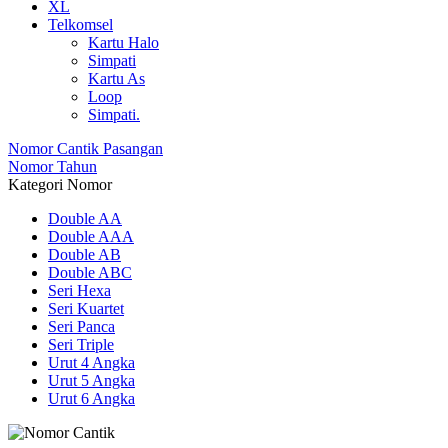
XL
Telkomsel
Kartu Halo
Simpati
Kartu As
Loop
Simpati.
Nomor Cantik Pasangan
Nomor Tahun
Kategori Nomor
Double AA
Double AAA
Double AB
Double ABC
Seri Hexa
Seri Kuartet
Seri Panca
Seri Triple
Urut 4 Angka
Urut 5 Angka
Urut 6 Angka