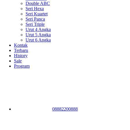
Double ABC
Seri Hexa
Seri Kuartet
Seri Panca
Seri Triple
Urut 4 Angka
Urut 5 Angka
Urut 6 Angka
Kontak
Terbaru
History
Sale
Program
08882200888