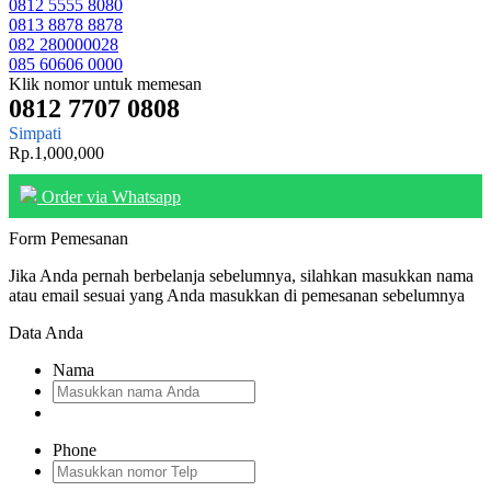
0812 5555 8080
0813 8878 8878
082 280000028
085 60606 0000
Klik nomor untuk memesan
0812 7707 0808
Simpati
Rp.1,000,000
Order via Whatsapp
Form Pemesanan
Jika Anda pernah berbelanja sebelumnya, silahkan masukkan nama
atau email sesuai yang Anda masukkan di pemesanan sebelumnya
Data Anda
Nama
Phone