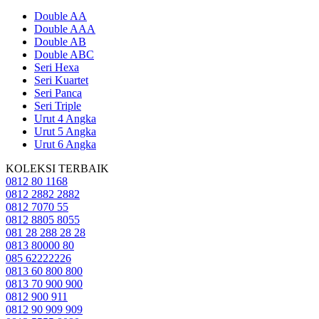
Double AA
Double AAA
Double AB
Double ABC
Seri Hexa
Seri Kuartet
Seri Panca
Seri Triple
Urut 4 Angka
Urut 5 Angka
Urut 6 Angka
KOLEKSI TERBAIK
0812 80 1168
0812 2882 2882
0812 7070 55
0812 8805 8055
081 28 288 28 28
0813 80000 80
085 62222226
0813 60 800 800
0813 70 900 900
0812 900 911
0812 90 909 909