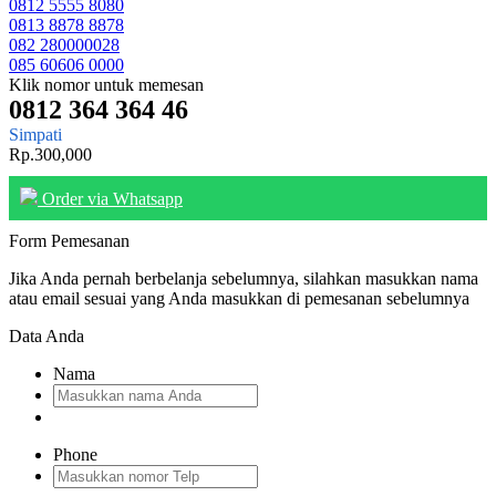
0812 5555 8080
0813 8878 8878
082 280000028
085 60606 0000
Klik nomor untuk memesan
0812 364 364 46
Simpati
Rp.300,000
Order via Whatsapp
Form Pemesanan
Jika Anda pernah berbelanja sebelumnya, silahkan masukkan nama
atau email sesuai yang Anda masukkan di pemesanan sebelumnya
Data Anda
Nama
Phone