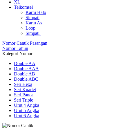
XL
Telkomsel
Kartu Halo
Simpati
Kartu As
Loop
Simpati.
Nomor Cantik Pasangan
Nomor Tahun
Kategori Nomor
Double AA
Double AAA
Double AB
Double ABC
Seri Hexa
Seri Kuartet
Seri Panca
Seri Triple
Urut 4 Angka
Urut 5 Angka
Urut 6 Angka