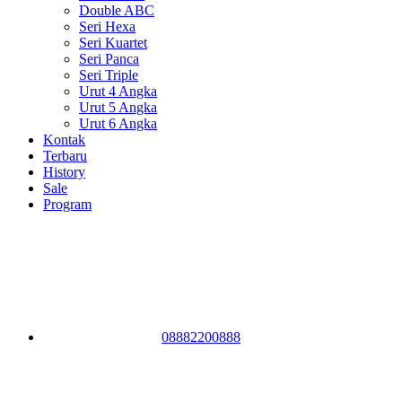
Double ABC
Seri Hexa
Seri Kuartet
Seri Panca
Seri Triple
Urut 4 Angka
Urut 5 Angka
Urut 6 Angka
Kontak
Terbaru
History
Sale
Program
08882200888