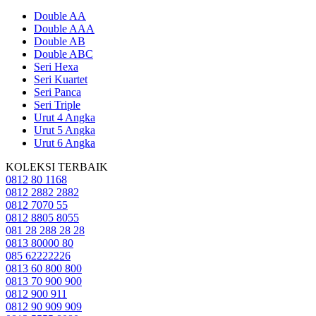
Double AA
Double AAA
Double AB
Double ABC
Seri Hexa
Seri Kuartet
Seri Panca
Seri Triple
Urut 4 Angka
Urut 5 Angka
Urut 6 Angka
KOLEKSI TERBAIK
0812 80 1168
0812 2882 2882
0812 7070 55
0812 8805 8055
081 28 288 28 28
0813 80000 80
085 62222226
0813 60 800 800
0813 70 900 900
0812 900 911
0812 90 909 909