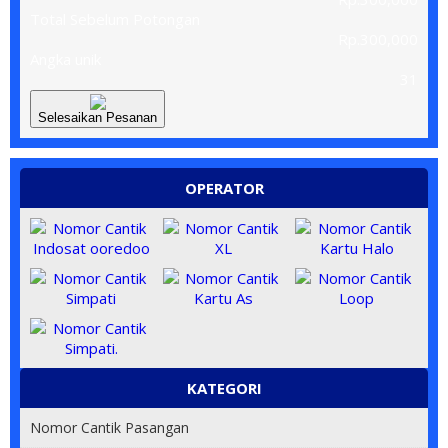
Total Sebelum Potongan
Rp.300,000
Angka unik
31
Selesaikan Pesanan
OPERATOR
KATEGORI
Nomor Cantik Pasangan